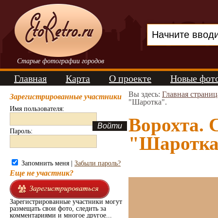
Старые фотографии городов
Главная
Карта
О проекте
Новые фот
Вы здесь:
Главная страниц
Зарегистрированные участники
"Шаротка".
Имя пользователя:
Ворохта. 
Пароль:
"Шаротка"
Запомнить меня |
Забыли пароль?
Еще не участник?
Зарегистрированные участники могут
размещать свои фото, следить за
комментариями и многое другое...