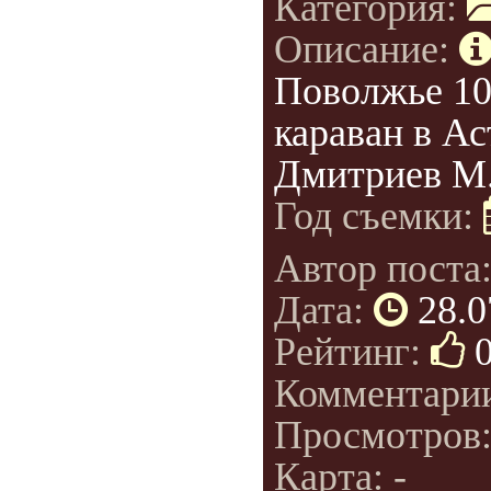
Категория:
Описание:
Поволжье 1
караван в Ас
Дмитриев М.
Год съемки:
Автор поста
Дата:
28.0
Рейтинг:
Комментари
Просмотров
Карта: -