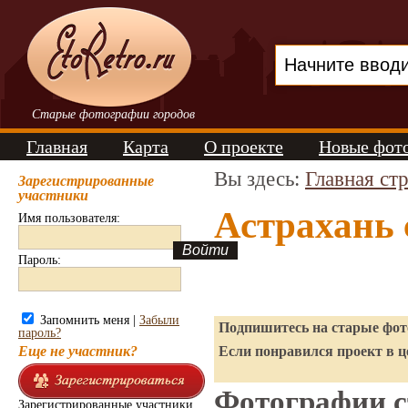
Старые фотографии городов
Главная
Карта
О проекте
Новые фот
Вы здесь:
Главная ст
Зарегистрированные
участники
Астрахань
Имя пользователя:
Пароль:
Запомнить меня |
Забыли
Подпишитесь на старые фото
пароль?
Еще не участник?
Если понравился проект в ц
Фотографии ст
Зарегистрированные участники