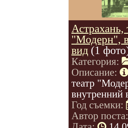
Астрахань, 
"Модерн", 
вид
(1 фото
Категория:
Описание:
театр "Моде
внутренний 
Год съемки:
Автор поста
Дата:
14.0