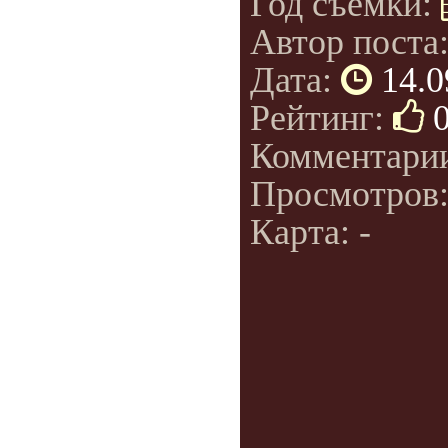
Год съемки:
Автор поста
Дата:
14.0
Рейтинг:
Комментари
Просмотров
Карта: -