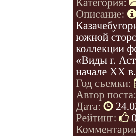
Категория:
Описание:
Казачебугор
южной сторо
коллекции ф
«Виды г. Аст
начале XX в
Год съемки:
Автор поста
Дата:
24.0
Рейтинг:
Комментари