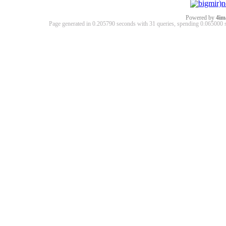
Powered by
4im
Page generated in 0.205790 seconds with 31 queries, spending 0.06500