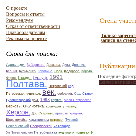
О проекте
Вопросы и ответы
Стена участ
Рекомендуем
Отказ от ответственности
Правообладателям
Только зарегис
Реклама на проекте
записи на стене!
Слова для поиска:
Арнольди.
Публикации 
Зубарского.
Дашкова.
Дива.
Дольник.
Ксения.
Кузьменко.
Коровина.
Парк.
Федорова.
ворота.
1991
Последние фотогр
Гурзуф.
Гнездо.
Форос.
Полтава.
Сейчас нет новых
Петровский
сад.
век.
Петровская.
училище.
собрания.
Суд.
Старо-
1993
Губернаторский
дом.
корпус.
Мало-Петровская
церковь.
библиотека.
коменданту
Келину.
Херсон.
Дос
Скарлато.
привозе.
кредита.
Шерстомойка
Карантинном
острове.
Путевой
Решельевской
Свердловской
Ул.Говарда
Ул.Потемкинская
Петербургская
аудитория
Кошевая
1-