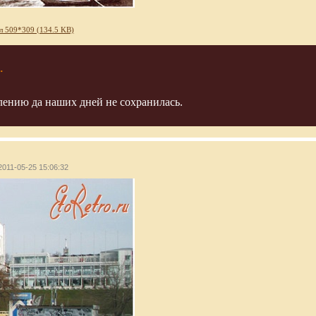
л 509*309 (134.5 KB)
.
лению да наших дней не сохранилась.
2011-05-25 15:06:32