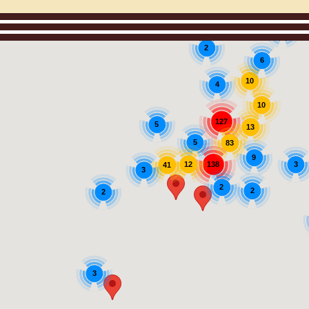
4
2
6
10
4
10
127
5
13
5
83
9
3
12
138
41
3
2
2
2
3