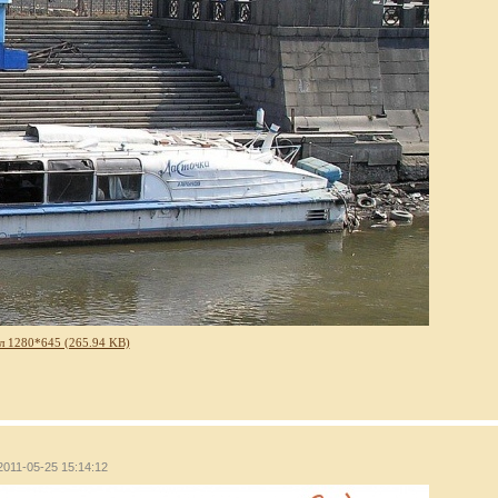
л 1280*645 (265.94 KB)
2011-05-25 15:14:12