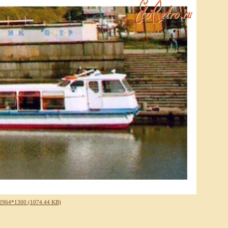
2964*1300 (1074.44 KB)