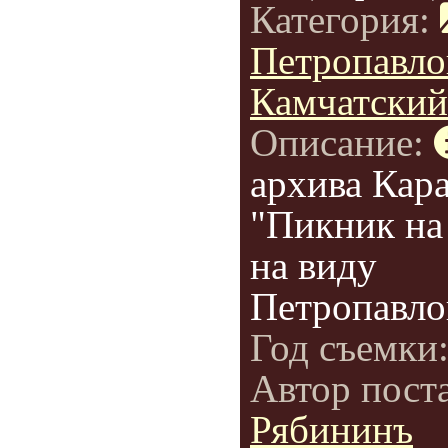
Категория:
Петропавло
Камчатский
Описание:
архива Кар
"Пикник на
на виду
Петропавлов
Год съемки
Автор пост
Рябининъ