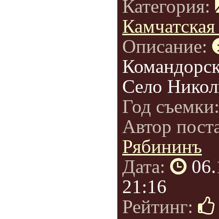
Категория:
Камчатская
Описание:
Командорск
Село Никол
Год съемки
Автор пост
Рябининъ
Дата:
06.
21:16
Рейтинг: