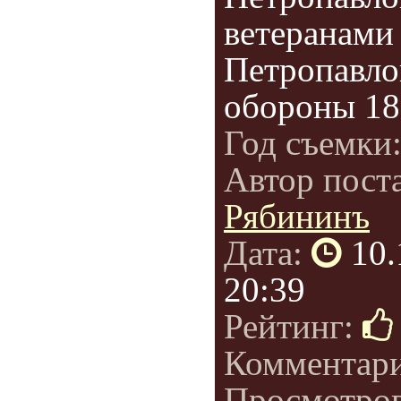
ветеранами
Петропавло
обороны 185
Год съемки
Автор пост
Рябининъ
Дата:
10.
20:39
Рейтинг:
Комментар
Просмотро