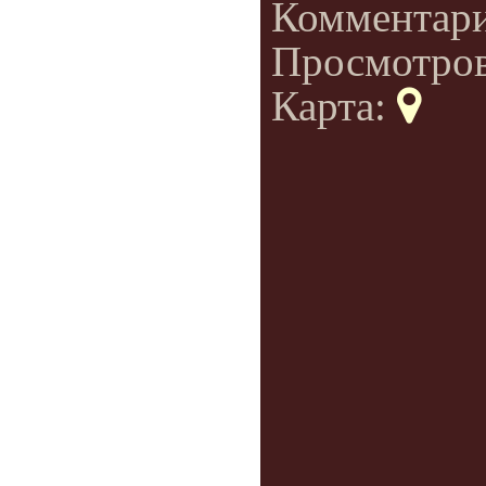
Комментар
Просмотро
Карта: