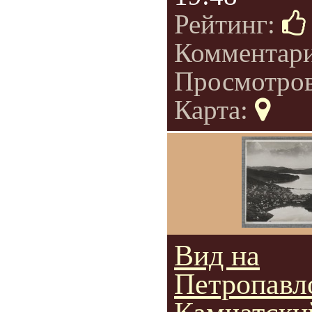
Рейтинг:
Комментар
Просмотро
Карта:
Вид на
Петропавл