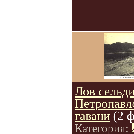
Лов сельди
Петропавл
гавани
(2 
Категория: