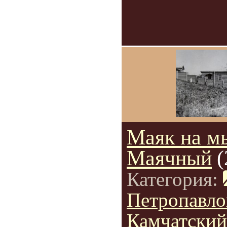
Маяк на м
Маячный
(
Категория:
Петропавло
Камчатский