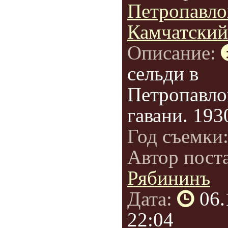
Петропавло
Камчатский
Описание:
сельди в
Петропавло
гавани. 193
Год съемки
Автор пост
Рябининъ
Дата:
06.
22:04