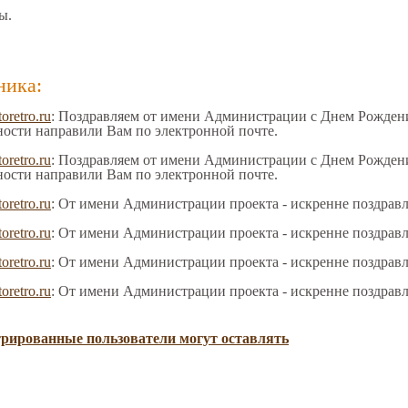
ы.
ника:
toretro.ru
: Поздравляем от имени Администрации с Днем Рождения
ности направили Вам по электронной почте.
toretro.ru
: Поздравляем от имени Администрации с Днем Рождения
ности направили Вам по электронной почте.
toretro.ru
: От имени Администрации проекта - искренне поздрав
toretro.ru
: От имени Администрации проекта - искренне поздрав
toretro.ru
: От имени Администрации проекта - искренне поздрав
toretro.ru
: От имени Администрации проекта - искренне поздрав
трированные пользователи могут оставлять