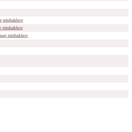
е mishakhov
е mishakhov
ные mishakhov