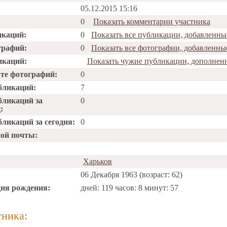
05.12.2015 15:16
0
Показать комментарии участника
икаций:
0
Показать все публикации, добавленны
графий:
0
Показать все фотографии, добавленны
икаций:
Показать чужие публикации, дополнен
рте фотографий:
0
бликаций:
7
бликаций за
0
:
ликаций за сегодня:
0
ной почты:
Харьков
06 Декабря 1963 (возраст: 62)
дня рождения:
дней: 119 часов: 8 минут: 57
тника: