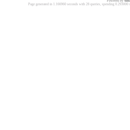
Powered by
4im
Page generated in 1.166960 seconds with 28 queries, spending 0.29300