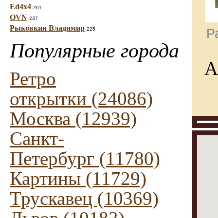
Ed4x4
261
OVN
237
Рыковкин Владимир
225
Р
Популярные города
А
Ретро
открытки (24086)
Москва (12939)
Санкт-
Петербург (11780)
Картины (11729)
Трускавец (10369)