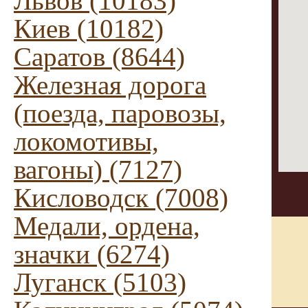
Львов (10183)
Киев (10182)
Саратов (8644)
Железная дорога
(поезда, паровозы,
локомотивы,
вагоны) (7127)
Кисловодск (7008)
Медали, ордена,
значки (6274)
Луганск (5103)