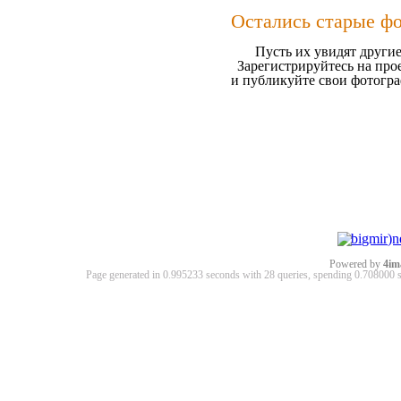
Остались старые ф
Пусть их увидят другие
Зарегистрируйтесь на про
и публикуйте свои фотогр
Powered by
4im
Page generated in 0.995233 seconds with 28 queries, spending 0.70800