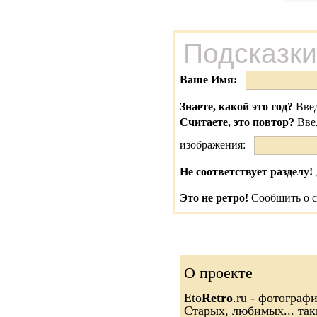
Подсказки
Ваше Имя:
Знаете, какой это год?
Введ
Считаете, это повтор?
Вве
изображения:
Не соответствует разделу!
Это не ретро!
Сообщить о с
О проекте
Eto
Retro
.ru - фотограф
Старых, любимых... так