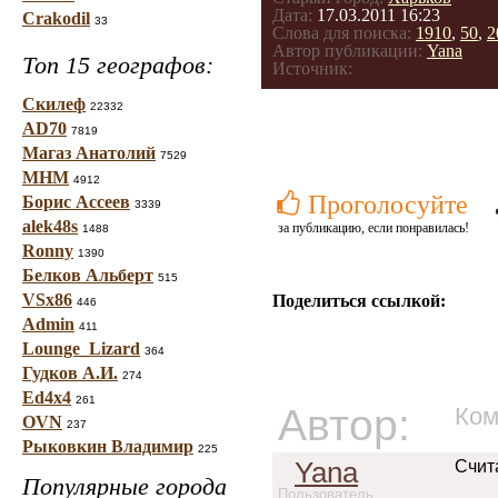
Дата:
17.03.2011 16:23
Crakodil
33
Слова для поиска:
1910
,
50
,
2
Автор публикации:
Yana
Топ 15 географов:
Источник:
Скилеф
22332
AD70
7819
Магаз Анатолий
7529
МНМ
4912
Проголосуйте
Борис Ассеев
3339
alek48s
за публикацию, если понравилась!
1488
Ronny
1390
Белков Альберт
515
VSx86
Поделиться ссылкой:
446
Admin
411
Lounge_Lizard
364
Гудков А.И.
274
Ed4x4
261
Автор:
Ком
OVN
237
Рыковкин Владимир
225
Yana
Счит
Популярные города
Пользователь