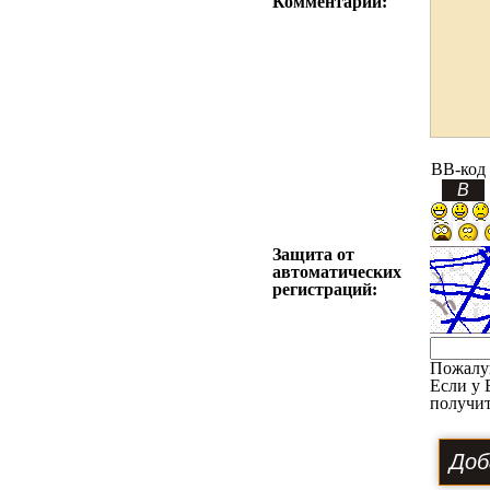
Комментарий:
BB-код
Защита от
автоматических
регистраций:
Пожалу
Если у 
получит