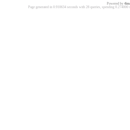
Powered by
4im
Page generated in 0.910634 seconds with 28 queries, spending 0.27400