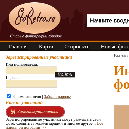
Старые фотографии городов
Главная
Карта
О проекте
Новые фот
Вы зде
Зарегистрированные участники
Имя пользователя:
Ин
Пароль:
фо
Запомнить меня |
Забыли пароль?
Еще не участник?
Зарегистрированные участники могут размещать свои
фото, следить за комментариями и многое другое...
Все
плюсы регистрации >>