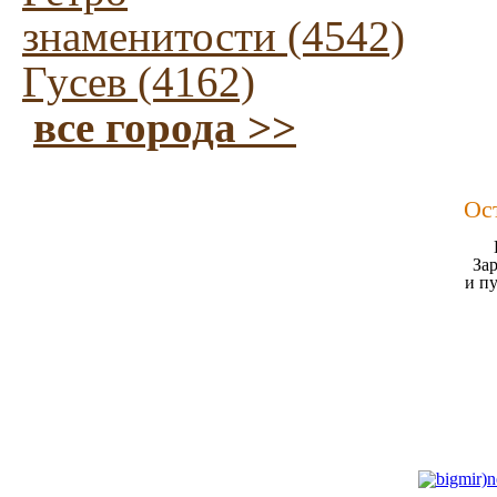
знаменитости (4542)
Гусев (4162)
все города >>
Ос
Зар
и п