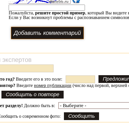
Пожалуйста,
решите простой пример
, который Вы видите 
Если у Вас возникнут проблемы с распознаванием символов
 экспертов
это год?
Введите его в это поле:
повтор?
Введите
номер публикации
(число над первой, верхней 
ет разделу!
Должно быть в:
ообщить о современном фото: