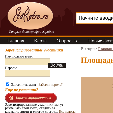
Старые фотографии городов
Главная
Карта
О проекте
Новые фот
Вы здесь:
Главная
Зарегистрированные участники
Имя пользователя:
Площадь 
Пароль:
Запомнить меня |
Забыли пароль?
Еще не участник?
Зарегистрированные участники могут
размещать свои фото, следить за
комментариями и многое другое...
Все плюсы