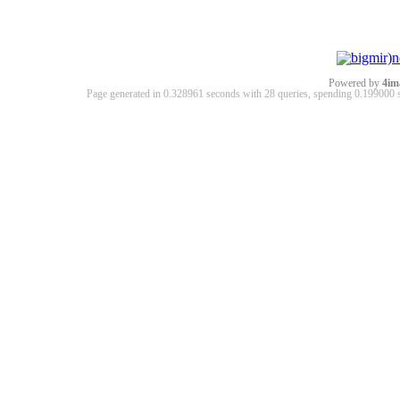
Powered by
4im
Page generated in 0.328961 seconds with 28 queries, spending 0.19900