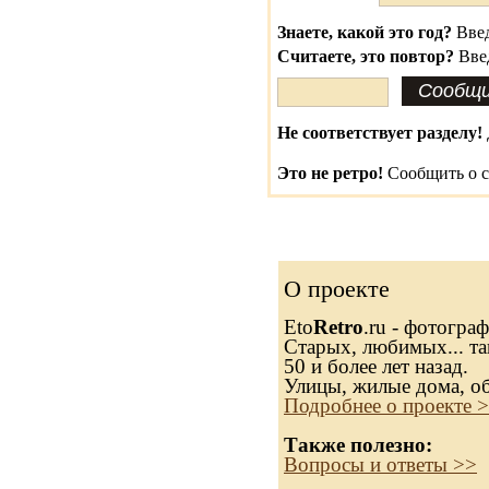
Знаете, какой это год?
Введ
Считаете, это повтор?
Вве
Не соответствует разделу!
Это не ретро!
Сообщить о с
О проекте
Eto
Retro
.ru - фотогра
Старых, любимых... та
50 и более лет назад.
Улицы, жилые дома, о
Подробнее о проекте 
Также полезно:
Вопросы и ответы >>