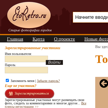
Старые фотографии городов
Главная
Карта
О проекте
Новые фот
Вы зде
Зарегистрированные участники
Имя пользователя:
То
Пароль:
Запомнить меня |
Забыли пароль?
Еще не участник?
Зарегистрированные участники могут размещать свои
фото, следить за комментариями и многое другое...
Все
плюсы регистрации >>