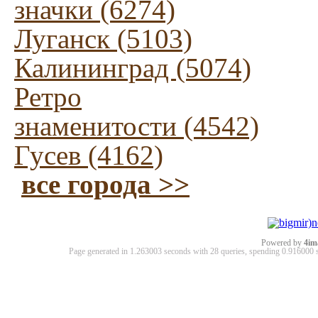
значки (6274)
Луганск (5103)
Калининград (5074)
Ретро
знаменитости (4542)
Гусев (4162)
все города >>
Powered by
4im
Page generated in 1.263003 seconds with 28 queries, spending 0.91600