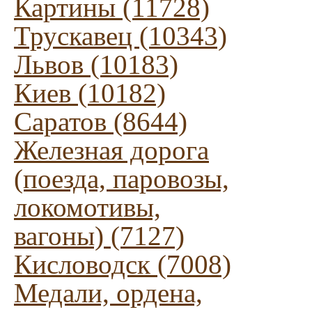
Картины (11728)
Трускавец (10343)
Львов (10183)
Киев (10182)
Саратов (8644)
Железная дорога
(поезда, паровозы,
локомотивы,
вагоны) (7127)
Кисловодск (7008)
Медали, ордена,