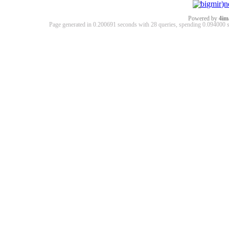
Powered by
4im
Page generated in 0.200691 seconds with 28 queries, spending 0.09400