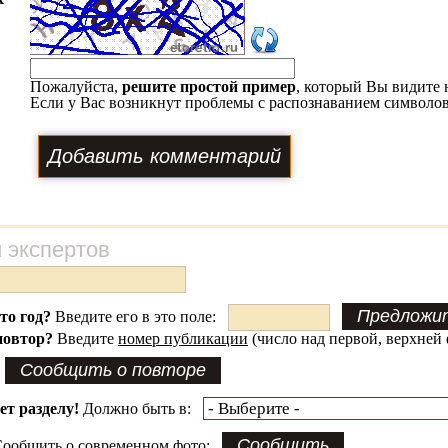
Пожалуйста,
решите простой пример
, который Вы видите 
Если у Вас возникнут проблемы с распознаванием символов
 экспертов
это год?
Введите его в это поле:
повтор?
Введите
номер публикации
(число над первой, верхней 
ет разделу!
Должно быть в:
ообщить о современном фото: