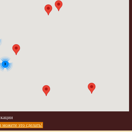
3
икации
 можете это сделать!