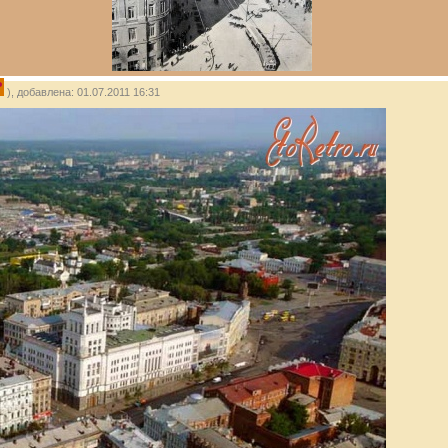
P
), добавлена: 01.07.2011 16:31