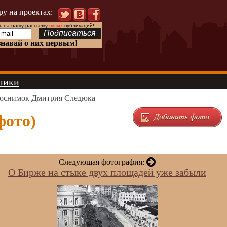
ру на проектах:
 на нашу рассылку
новых
публикаций!
знавай о них первым!
ники
оснимок Дмитрия Следюка
фото)
Следующая фотография:
О Бирже на стыке двух площадей уже забыли