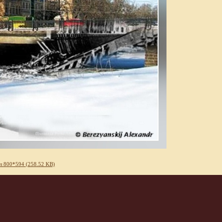
л 800*594 (258.52 KB)