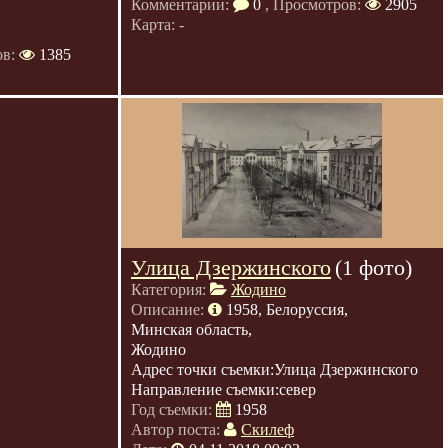
Комментарии:
0
, Просмотров:
2905
Карта: -
ов:
1385
Улица Дзержинского
(1 фото)
Категория:
Жодино
Описание:
1958, Белоруссия,
Минская область,
Жодино
Адрес точки съемки:Улица Дзержинского
Направление съемки:север
Год съемки:
1958
Автор поста:
Скилеф