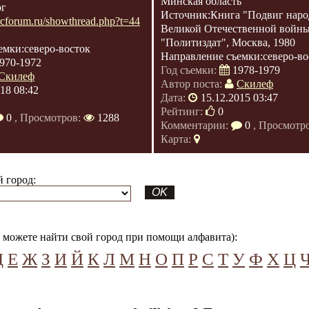
Минская область
ог
Источник:Книга "Подвиг наро
/rcforum.ru/showthread.php?t=44
Великой Отечественной войны
"Политиздат", Москва, 1980
емки:северо-восток
Направление съемки:северо-во
970-1972
Год съемки:
1978-1979
Скилеф
Автор поста:
Скилеф
018 08:42
Дата:
15.12.2015 03:47
Рейтинг:
0
0
, Просмотров:
1288
Комментарии:
0
, Просмотр
Карта:
 город:
можете найти свой город при помощи алфавита):
Д
Е
Ж
З
И
Й
К
Л
М
Н
О
П
Р
С
Т
У
Ф
Х
Ц