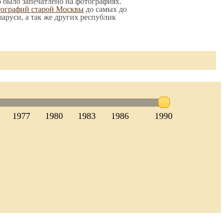
о было запечатлено на фотографиях.
тографий старой Москвы
до самых до
ларуси, а так же других республик
1977
1980
1983
1986
1990