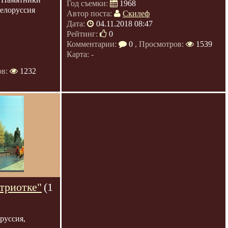
Год съемки:
1968
Белоруссия
Автор поста:
Скилеф
Дата:
04.11.2018 08:47
Рейтинг:
0
Комментарии:
0
, Просмотров:
1539
Карта: -
ов:
1232
триотке"
(1
руссия,