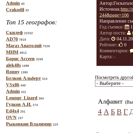
Admin
Автор:Госкатал
40
Источник:
http:/
Crakodil
33
244&page=106
Топ 15 географов:
Направление съ
Год съемки:
1
Скилеф
Автор поста:
22332
Дата:
04.11.2
AD70
7819
Рейтинг:
0
Магаз Анатолий
7529
Комментарии:
МНМ
4912
Карта: -
Борис Ассеев
3339
alek48s
1488
Ronny
1390
Посмотреть другой
Белков Альберт
515
VSx86
446
Admin
411
Lounge_Lizard
364
Алфавит
(Вы 
Гудков А.И.
274
4
А
Б
В
Г
Ed4x4
261
OVN
237
Рыковкин Владимир
225