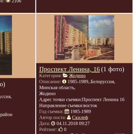
ов:
2106
Проспект Ленина, 16
(1 фото)
Категория:
Жодино
Описание:
1985-1989,.Белоруссия,
о)
Минская область,
Жодино
уссия,
Адрес точки съемки:Проспект Ленина 16
Направление съемки:восток
Год съемки:
1985-1989
орайон
Автор поста:
Скилеф
Дата:
04.11.2018 09:27
Рейтинг:
0