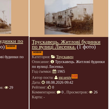
будинки по
Трускавець. Житлові будинки
по вулиці Лисенка.
(1 фото)
о)
новое
новое
Категория:
Трускавец
ві будинки по
Описание:
Трускавець. Житлові будинки
по вулиці Лисенка.
Год съемки:
1965
VIP
Автор поста:
mr.seniv
Дата:
08.08.2026 09:42
Рейтинг:
0
ов:
29
Комментарии:
0
, Просмотров:
26
Карта: -