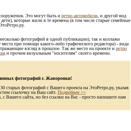
 сооружения. Это могут быть и
ретро автомобили
, и другой вид
ети), которые жили в те времена (в том числе старые семейные
ЭтоРетро.ру.
несколько фотографий в одной публикации), так и коллажи
 места при помощи какого-либо графического редактора) - вида
отражающие взгляд в прошлое. Так же место на проекте и
ретро
там
и прочим визуальным "носителям" своего времени.
инных фотографий г. Жаворонки!
30 старых фотографий с Вашего проекта на ЭтоРетро.ру, указав
стим ссылочку на Ваш сайт.
Подробнее >>
с Вашего сайта, но без ссылки на Вас - просто напишите нам