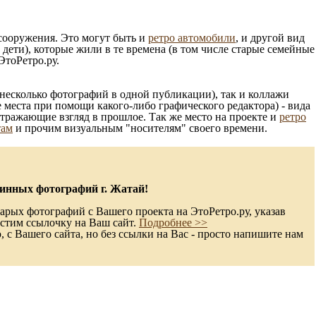
 сооружения. Это могут быть и
ретро автомобили
, и другой вид
ети), которые жили в те времена (в том числе старые семейные
ЭтоРетро.ру.
несколько фотографий в одной публикации), так и коллажи
 места при помощи какого-либо графического редактора) - вида
отражающие взгляд в прошлое. Так же место на проекте и
ретро
там
и прочим визуальным "носителям" своего времени.
инных фотографий г. Жатай!
арых фотографий с Вашего проекта на ЭтоРетро.ру, указав
стим ссылочку на Ваш сайт.
Подробнее >>
с Вашего сайта, но без ссылки на Вас - просто напишите нам