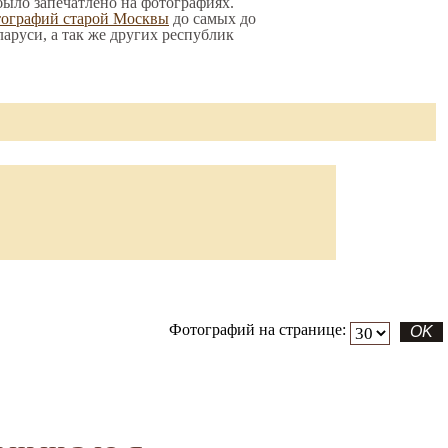
 было запечатлено на фотографиях.
тографий старой Москвы
до самых до
ларуси, а так же других республик
Фотографий на странице: