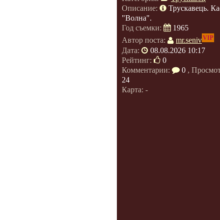
Описание:
Трускавець. К
"Волна".
Год съемки:
1965
VIP
Автор поста:
mr.seniv
Дата:
08.08.2026 10:17
Рейтинг:
0
Комментарии:
0
, Просмо
24
Карта: -