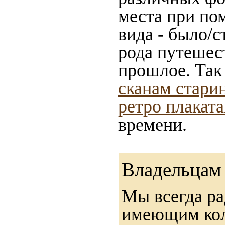
места при по
вида - было/с
рода путешес
прошлое. Так
сканам стари
ретро плакат
времени.
Владельцам 
Мы всегда ра
имеющим ко