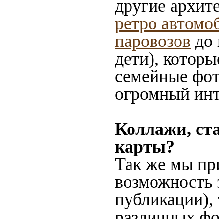
другие архит
ретро автомо
паровозов
до 
дети), которы
семейные фот
огромный инт
Коллажи, ст
карты?
Так же мы пр
возможность 
публикации),
различных фот