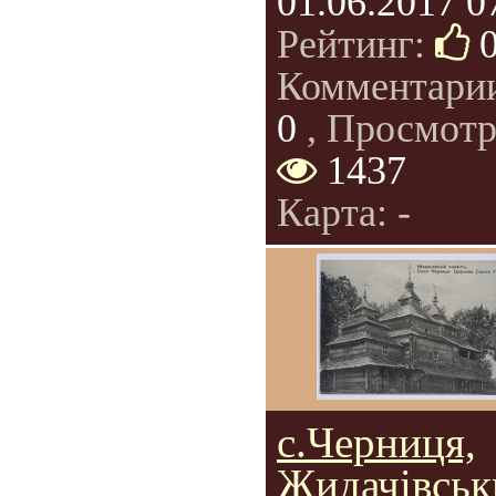
01.06.2017 0
Рейтинг:
Комментари
0
, Просмотр
1437
Карта: -
с.Черниця,
Жидачівськ