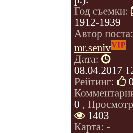
Год съемки:
1912-1939
Автор поста
VIP
mr.seniv
Дата:
08.04.2017 1
Рейтинг:
Комментари
0
, Просмотр
1403
Карта: -