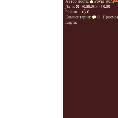
V
Автор поста:
Povar_guns
Дата:
08.08.2026 18:09
Рейтинг:
0
Комментарии:
0
, Просмо
Карта: -