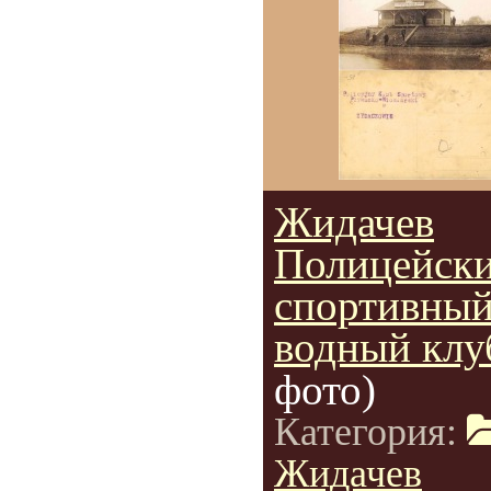
Жидачев
Полицейск
спортивны
водный клу
фото)
Категория:
Жидачев