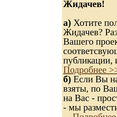
Жидачев!
а)
Хотите пол
Жидачев? Раз
Вашего проек
соответсвую
публикации, 
Подробнее >
б)
Если Вы на
взяты, по Ва
на Вас - прос
- мы размест
Подробнее