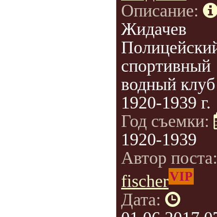
Описание:
Жидачев
Полицейски
спортивный
водный клуб
1920-1939 г.
Год съемки:
1920-1939
Автор поста
VIP
fischer
Дата: