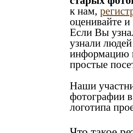
старых фото
к нам,
регист
оценивайте и
Если Вы узна
узнали людей 
информацию в
простые посе
Наши участни
фотографии в
логотипа прое
Что такое ре