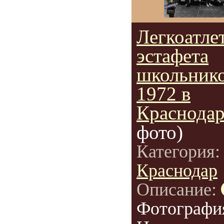
Легкоатле
эстафета
школьнико
1972 в
Краснодар
фото)
Категория
Краснодар
Описание:
Фотографи