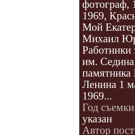
фотограф, 
1969, Крас
Мой Екатер
Михаил Юр
Работники 
им. Седина
памятника 
Ленина 1 м
1969...
Год съемки
указан
Автор пост