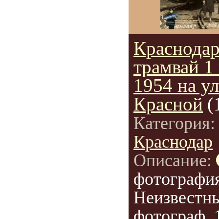
Краснода
трамвай 1
1954 на у
Красной
(
Категория
Краснодар
Описание:
фотография
Неизвестн
фотограф, 