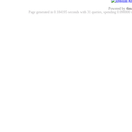
Powered by
4im
Page generated in 0.184195 seconds with 31 queries, spending 0.09000