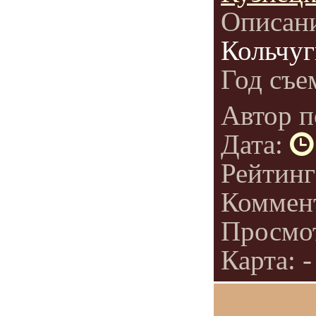
Описан
Кольчуг
Год съе
Автор п
Дата:
Рейтин
Коммен
Просмо
Карта: -