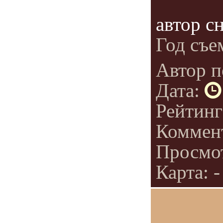
автор с
Год съе
Автор п
Дата:
Рейтин
Коммен
Просмо
Карта: -