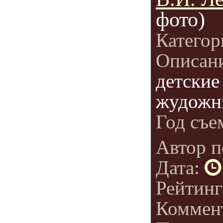
фото)
Категор
Описан
детские
жудожн
Год съе
Автор п
Дата:
Рейтин
Коммен