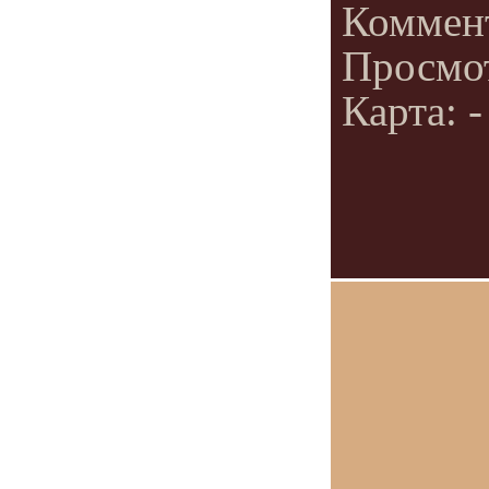
Коммен
Просмо
Карта: -