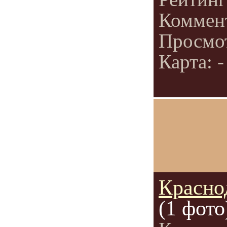
Коммен
Просмо
Карта: -
Красно
(1 фото