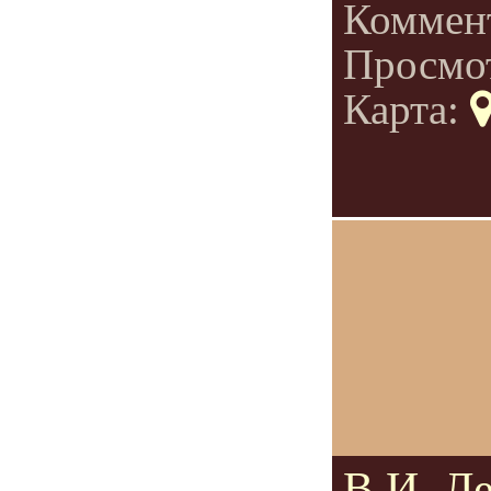
Коммен
Просмо
Карта:
В.И. Ле