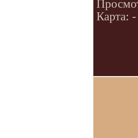
Просмо
Карта: -