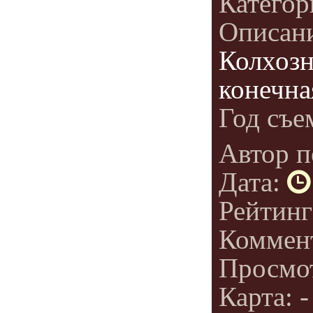
Категор
Описан
Колхозн
конечна
Год съе
Автор п
Дата:
Рейтин
Коммен
Просмо
Карта: -