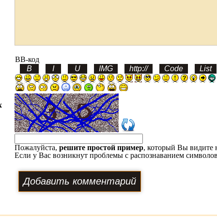
BB-код
х
Пожалуйста,
решите простой пример
, который Вы видите 
Если у Вас возникнут проблемы с распознаванием символов