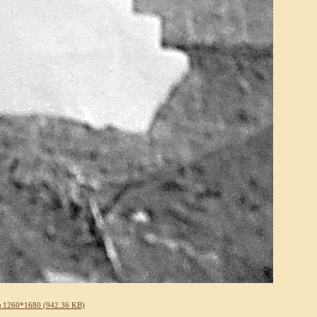
 1260*1680 (942.36 KB)