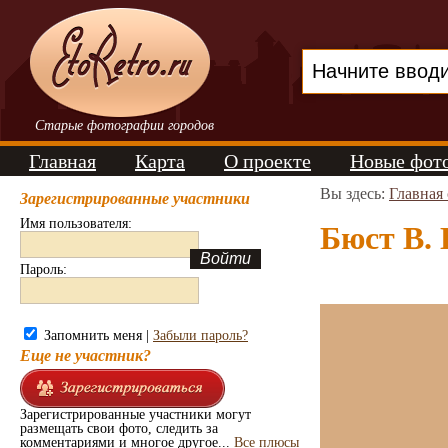
Старые фотографии городов
Главная
Карта
О проекте
Новые фот
Вы здесь:
Главная
Зарегистрированные участники
Имя пользователя:
Бюст В. 
Пароль:
Запомнить меня |
Забыли пароль?
Еще не участник?
Зарегистрированные участники могут
размещать свои фото, следить за
комментариями и многое другое...
Все плюсы