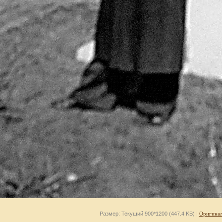
Размер: Текущий 900*1200 (447.4 KB) |
Оригинал