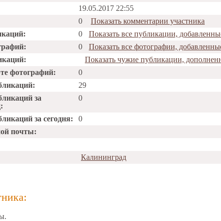
19.05.2017 22:55
0
Показать комментарии участника
икаций:
0
Показать все публикации, добавленные
графий:
0
Показать все фотографии, добавленные
икаций:
Показать чужие публикации, дополненн
рте фотографий:
0
бликаций:
29
бликаций за
0
:
ликаций за сегодня:
0
ной почты:
Калининград
тника:
ы.