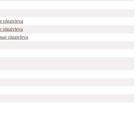
 olgaivleva
 olgaivleva
ые olgaivleva