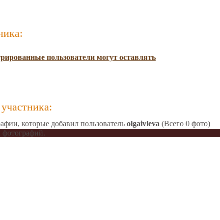
ника:
трированные пользователи могут оставлять
участника:
афии, которые добавил пользователь
olgaivleva
(Всего 0 фото)
 фотографий.