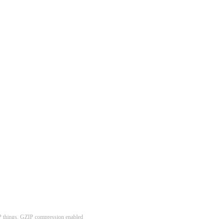
 things. GZIP compression enabled