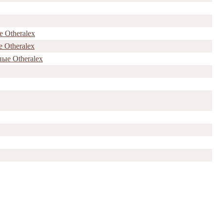
 Otheralex
 Otheralex
ые Otheralex