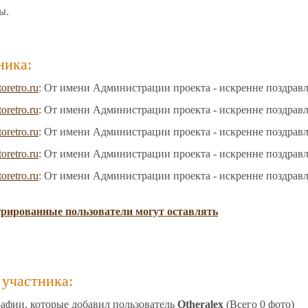
ы.
ника:
toretro.ru
: От имени Администрации проекта - искренне поздрав
toretro.ru
: От имени Администрации проекта - искренне поздрав
toretro.ru
: От имени Администрации проекта - искренне поздрав
toretro.ru
: От имени Администрации проекта - искренне поздрав
toretro.ru
: От имени Администрации проекта - искренне поздрав
трированные пользователи могут оставлять
участника:
афии, которые добавил пользователь
Otheralex
(Всего 0 фото)