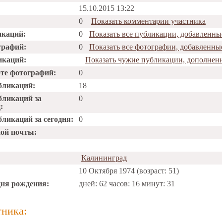
15.10.2015 13:22
0
Показать комментарии участника
икаций:
0
Показать все публикации, добавленные
графий:
0
Показать все фотографии, добавленные
икаций:
Показать чужие публикации, дополненн
рте фотографий:
0
бликаций:
18
бликаций за
0
:
ликаций за сегодня:
0
ной почты:
Калининград
10 Октября 1974 (возраст: 51)
дня рождения:
дней: 62 часов: 16 минут: 31
тника: