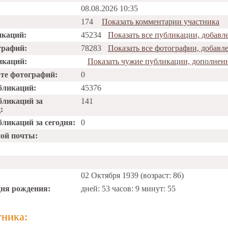
08.08.2026 10:35
174
Показать комментарии участника
икаций:
45234
Показать все публикации, добавле
графий:
78283
Показать все фотографии, добавле
икаций:
Показать чужие публикации, дополненн
рте фотографий:
0
бликаций:
45376
бликаций за
141
:
ликаций за сегодня:
0
ной почты:
02 Октября 1939 (возраст: 86)
дня рождения:
дней: 53 часов: 9 минут: 55
тника: