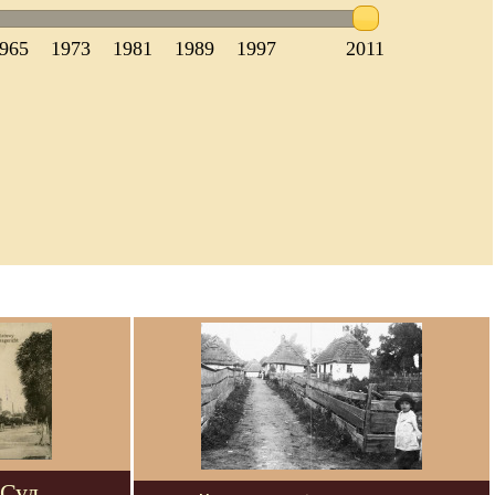
965
1973
1981
1989
1997
2011
 Суд