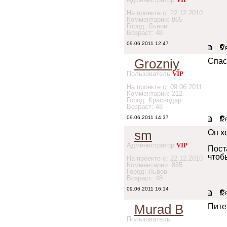
На проекте с: 22.12.2010
Комментарии: 865
Город: Львов
Возраст: 48
09.06.2011 12:47
Grozniy
Спас
Пользователь
VIP
На проекте с: 09.06.2011
Комментарии: 212
Город: Краснодар
Возраст: 48
09.06.2011 14:37
sm
Он х
Администратор
VIP
Пост
чтоб
На проекте с: 22.12.2010
Комментарии: 865
Город: Львов
Возраст: 48
09.06.2011 16:14
Murad B
Пите
Пользователь