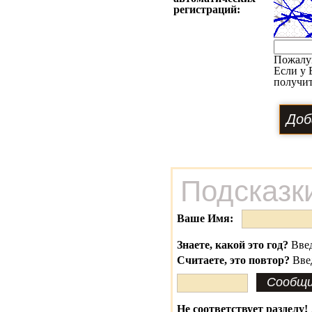
регистраций:
Пожалу
Если у 
получит
Подсказк
Ваше Имя:
Знаете, какой это год?
Введ
Считаете, это повтор?
Вве
Не соответствует разделу!