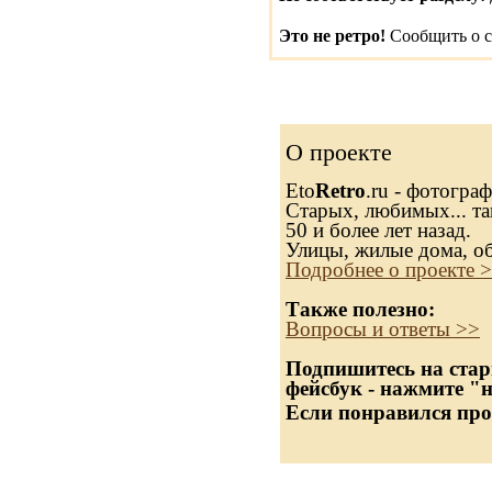
Это не ретро!
Сообщить о с
О проекте
Eto
Retro
.ru - фотогра
Старых, любимых... та
50 и более лет назад.
Улицы, жилые дома, о
Подробнее о проекте 
Также полезно:
Вопросы и ответы >>
Подпишитесь на стар
фейсбук - нажмите "
Если понравился про