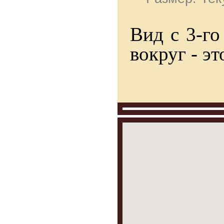
Вид с 3-го
вокруг - эт