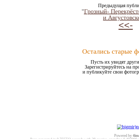
Предыдущая публи
"
Грозный- Перекрёст
и Августовск
<<-
Остались старые ф
Пусть их увидят други
Зарегистрируйтесь на пр
и публикуйте свои фотог
Powered by
4im