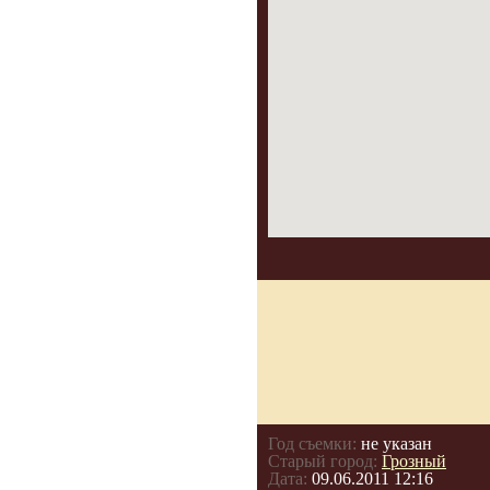
Год съемки:
не указан
Старый город:
Грозный
Дата:
09.06.2011 12:16