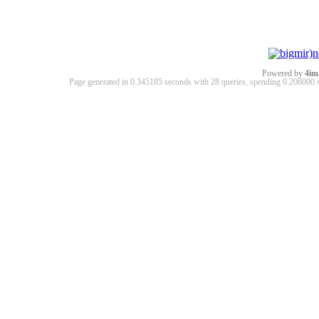
Powered by
4im
Page generated in 0.345185 seconds with 28 queries, spending 0.20600