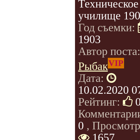
Техническое
училище 1903
Год съемки:
1903
Автор поста
VIP
Рыбак
Дата:
10.02.2020 0
Рейтинг:
Комментари
0
, Просмотр
1657