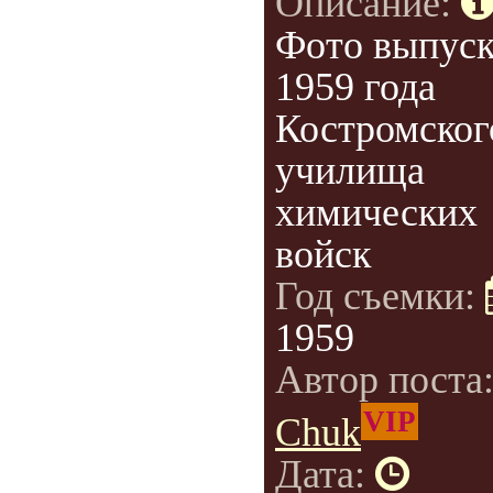
Описание:
Фото выпуск
1959 года
Костромског
училища
химических
войск
Год съемки:
1959
Автор поста
VIP
Chuk
Дата: