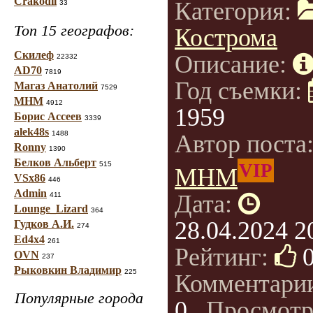
Crakodil
Категория:
33
Топ 15 географов:
Кострома
Скилеф
Описание:
22332
AD70
7819
Год съемки:
Магаз Анатолий
7529
МНМ
4912
1959
Борис Ассеев
3339
alek48s
1488
Автор поста
Ronny
1390
Белков Альберт
515
VIP
МНМ
VSx86
446
Admin
Дата:
411
Lounge_Lizard
364
28.04.2024 2
Гудков А.И.
274
Ed4x4
261
Рейтинг:
OVN
237
Рыковкин Владимир
225
Комментари
Популярные города
0
, Просмотр