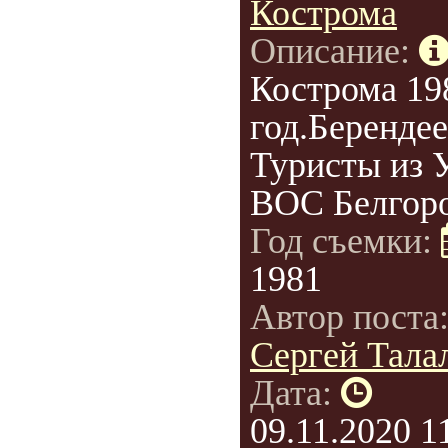
Кострома
Описание:
Кострома 19
год.Берендее
Туристы из
ВОС Белгоро
Год съемки:
1981
Автор поста
Сергей Талал
Дата:
09.11.2020 1