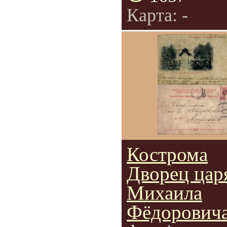
Карта: -
Кострома
Дворец цар
Михаила
Фёдорович