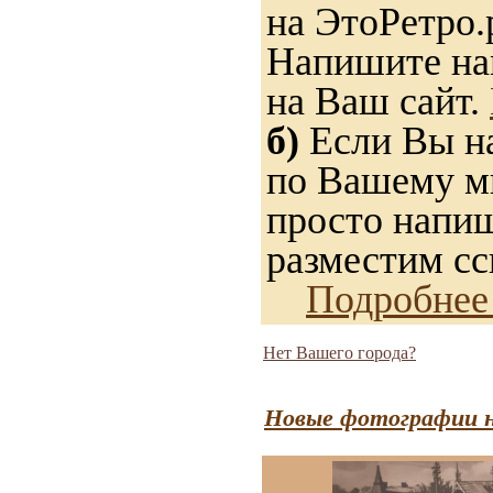
на ЭтоРетро.
Напишите нам
на Ваш сайт.
б)
Если Вы на
по Вашему мн
просто напиш
разместим сс
Подробнее
Нет Вашего города?
Новые фотографии н