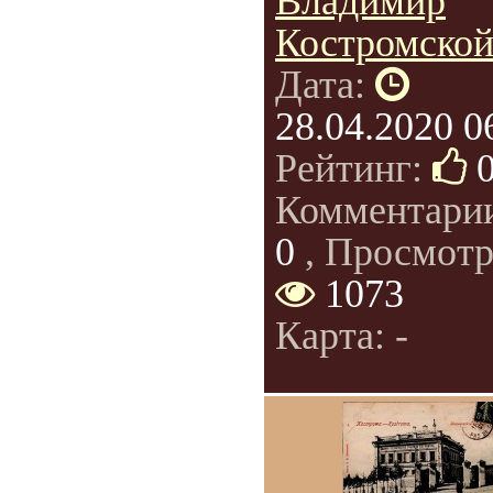
Владимир
Костромско
Дата:
28.04.2020 0
Рейтинг:
Комментари
0
, Просмотр
1073
Карта: -