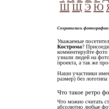
Ш
Щ
Э
Ю
Сохранились фотографии 
Уважаемые посетител
Кострома
? Присоеди
комментируйте фото д
узнали людей на фот
проекта, а так же пр
Наши участники имею
размер) без логотипа
Что такое ретро ф
Что можно считать с
абсолютно любые фот