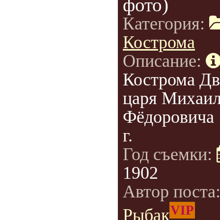
фото)
Категория:
Кострома
Описание:
Кострома Дв
царя Михаи
Фёдоровича 
г.
Год съемки:
1902
Автор поста
VIP
Рыбак