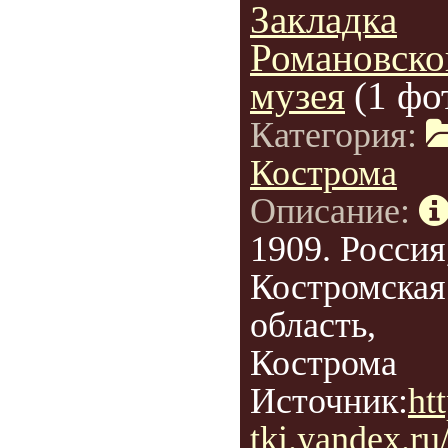
Закладка
Романовско
музея
(1 фо
Категория:
Кострома
Описание:
1909. Россия
Костромская
область,
Кострома
Источник:
htt
tki.yandex.ru