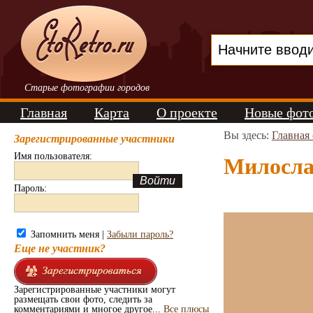
Старые фотографии городов
Главная
Карта
О проекте
Новые фот
Вы здесь:
Главная
Зарегистрированные участники
Имя пользователя:
Милослав
Пароль:
Запомнить меня |
Забыли пароль?
Еще не участник?
Зарегистрированные участники могут
размещать свои фото, следить за
комментариями и многое другое...
Все плюсы