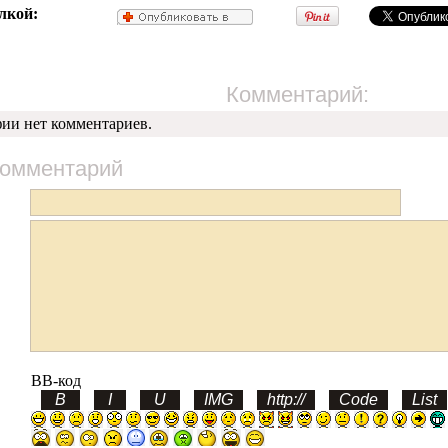
лкой:
Комментарий:
фии нет комментариев.
комментарий
BB-код