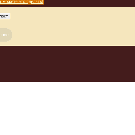
 можете это сделать!
пост