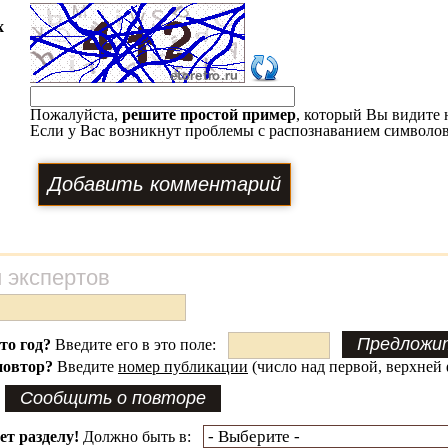
х
Пожалуйста,
решите простой пример
, который Вы видите 
Если у Вас возникнут проблемы с распознаванием символов
 экспертов
это год?
Введите его в это поле:
повтор?
Введите
номер публикации
(число над первой, верхней 
ет разделу!
Должно быть в: