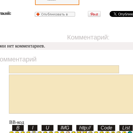
лкой:
Комментарий:
фии нет комментариев.
комментарий
BB-код