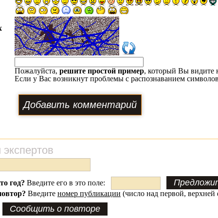
х
Пожалуйста,
решите простой пример
, который Вы видите 
Если у Вас возникнут проблемы с распознаванием символов
 экспертов
это год?
Введите его в это поле:
повтор?
Введите
номер публикации
(число над первой, верхней 