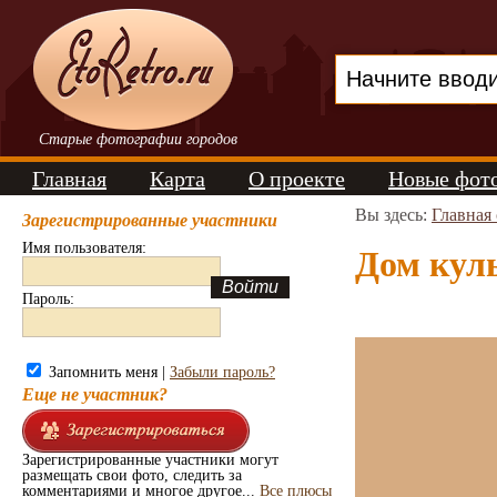
Старые фотографии городов
Главная
Карта
О проекте
Новые фот
Вы здесь:
Главная
Зарегистрированные участники
Имя пользователя:
Дом куль
Пароль:
Запомнить меня |
Забыли пароль?
Еще не участник?
Зарегистрированные участники могут
размещать свои фото, следить за
комментариями и многое другое...
Все плюсы