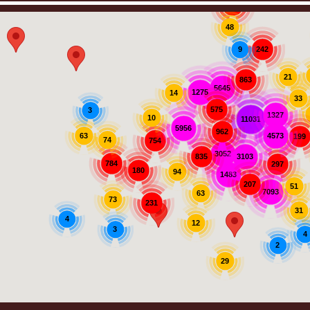
907
48
242
9
21
863
5645
1275
14
33
575
3
1327
10
11031
5956
962
63
4573
199
74
754
3052
3103
835
784
297
180
94
1483
207
51
7093
63
73
231
31
4
12
3
4
2
29