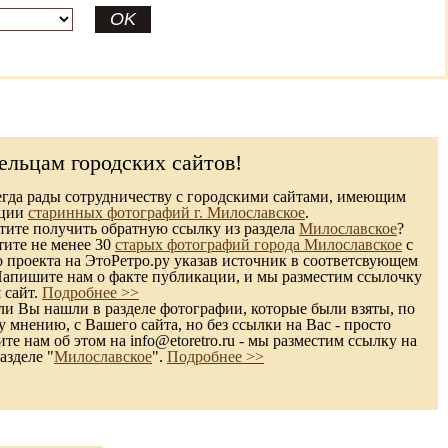
ельцам городских сайтов!
гда рады сотрудничеству с городскими сайтами, имеющим
кции
старинных фотографий г. Милославское
.
ите получить обратную ссылку из раздела
Милославское
?
тите не менее 30
старых фотографий города Милославское
с
 проекта на ЭтоРетро.ру указав источник в соответсвующем
Напишите нам о факте публикации, и мы разместим ссылочку
 сайт.
Подробнее >>
и Вы нашли в разделе фотографии, которые были взяты, по
 мнению, с Вашего сайта, но без ссылки на Вас - просто
те нам об этом на info@etoretro.ru - мы разместим ссылку на
азделе "
Милославское
".
Подробнее >>