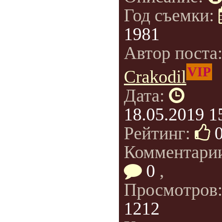
Год съемки:
1981
Автор поста
VIP
Crakodil
Дата:
18.05.2019 1
Рейтинг:
Комментари
0
,
Просмотров
1212