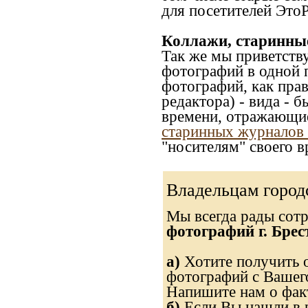
для посетителей ЭтоР
Коллажи, старинны
Так же мы приветств
фотографий в одной 
фотографий, как прав
редактора) - вида - 
времени, отражающие
старинных журналов 
"носителям" своего в
Владельцам город
Мы всегда рады сот
фотографий г. Брес
а)
Хотите получить о
фотографий с Вашего
Напишите нам о факт
б)
Если Вы нашли в 