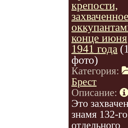
крепости,
захваченно
оккупантам
конце июня
1941 года
(
фото)
Категория:
Брест
Описание:
Это захваче
знамя 132-го
отдельного