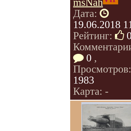
msNah
Дата:
19.06.2018 1
Рейтинг:
Комментари
0
,
Просмотров
1983
Карта: -