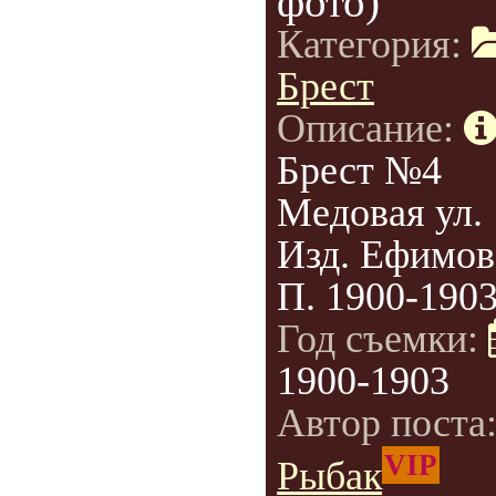
фото)
Категория:
Брест
Описание:
Брест №4
Медовая ул.
Изд. Ефимов
П. 1900-1903
Год съемки:
1900-1903
Автор поста
VIP
Рыбак