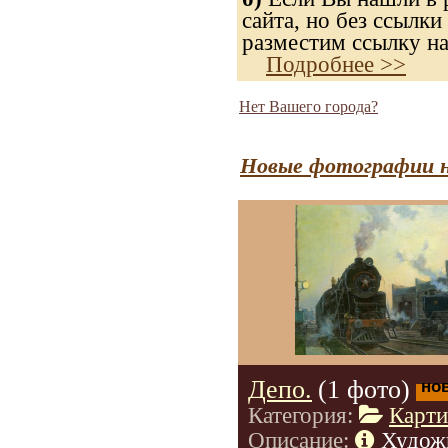
сайта, но без ссылки
разместим ссылку на
Подробнее >>
Нет Вашего города?
Новые фотографии н
Депо.
(1 фото)
но
Категория:
Карт
Описание:
Худож