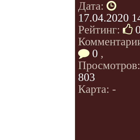
Дата:
17.04.2020 1
Рейтинг:
Комментари
0
,
Просмотров
803
Карта: -