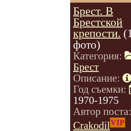
Брест. В
Брестской
крепости.
(
фото)
Категория:
Брест
Описание:
Год съемки:
1970-1975
Автор поста
VIP
Crakodil