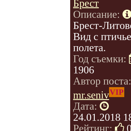
Брест
Описание:
Брест-Литов
Вид с птичье
полета.
Год съемки:
1906
Автор поста
VIP
mr.seniv
Дата:
24.01.2018 1
Рейтинг: