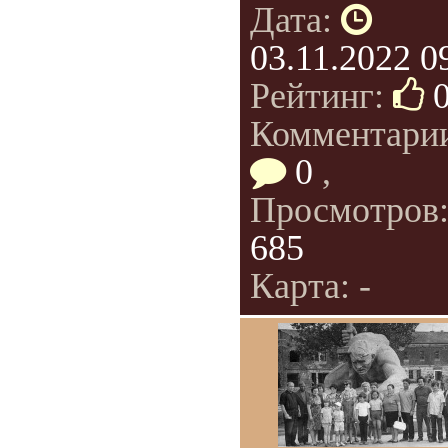
Дата:
03.11.2022 0
Рейтинг:
Комментари
0
,
Просмотров
685
Карта: -