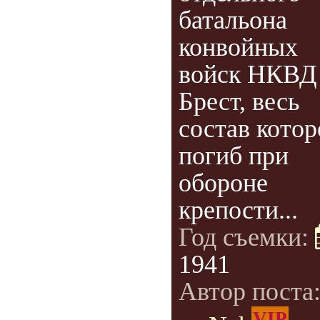
батальона
конвойных
войск НКВД 
Брест, весь
состав котор
погиб при
обороне
крепости...
Год съемки:
1941
Автор поста
VIP