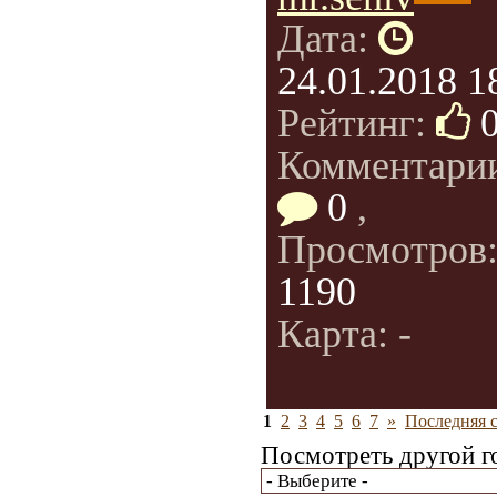
Дата:
24.01.2018 1
Рейтинг:
Комментари
0
,
Просмотров
1190
Карта: -
1
2
3
4
5
6
7
»
Последняя 
Посмотреть другой г