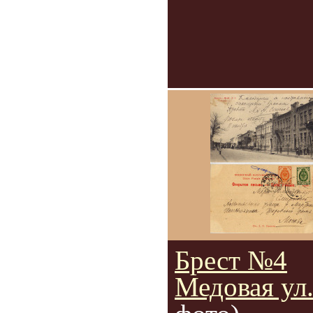
Брест №4
Медовая ул