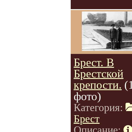
Брест. В
Брестской
крепости.
(
фото)
Категория:
Брест
Описание: