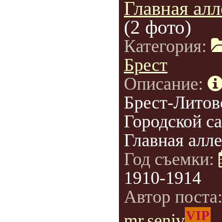
Главная алл
(2 фото)
Категория:
Брест
Описание:
Брест-Литов
Городской са
Главная алле
Год съемки:
1910-1914
Автор поста
VIP
mr.seniv