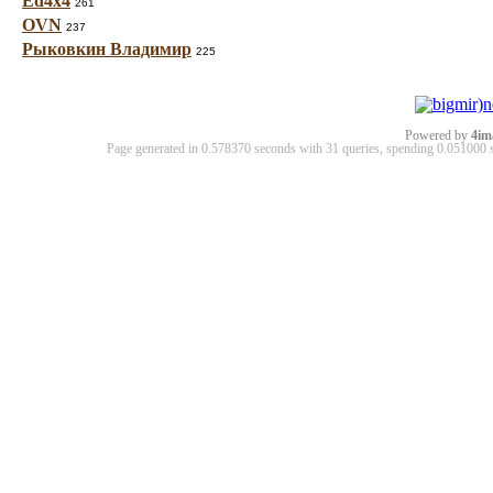
Ed4x4
261
OVN
237
Рыковкин Владимир
225
Powered by
4im
Page generated in 0.578370 seconds with 31 queries, spending 0.05100