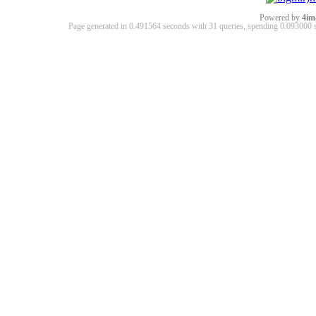
Powered by
4im
Page generated in 0.491564 seconds with 31 queries, spending 0.09300