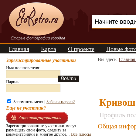
Старые фотографии городов
Главная
Карта
О проекте
Новые фот
Вы здесь:
Главная
Зарегистрированные участники
Имя пользователя:
Пароль:
Кривош
Запомнить меня |
Забыли пароль?
Еще не участник?
Профиль пол
Общая инфор
Зарегистрированные участники могут
размещать свои фото, следить за
комментариями и многое другое...
Все плюсы