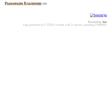
Рыковкин Владимир
225
Powered by
4im
Page generated in 0.747816 seconds with 31 queries, spending 0.06900