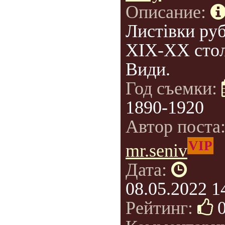
Описание:
Листівки ру
XIX-XX стол
Види.
Год съемки:
1890-1920
Автор поста
VIP
mr.seniv
Дата:
08.05.2022 1
Рейтинг: