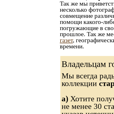
Так же мы приветст
несколько фотограф
совмещение различн
помощи какого-либо 
погружающие в свое
прошлое. Так же ме
газет
, географическ
времени.
Владельцам г
Мы всегда рад
коллекции
ста
а)
Хотите получ
не менее 30 ст
указав источн