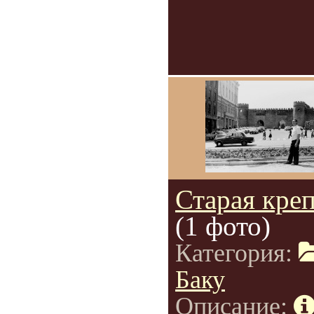
Старая креп
(1 фото)
Категория:
Баку
Описание: