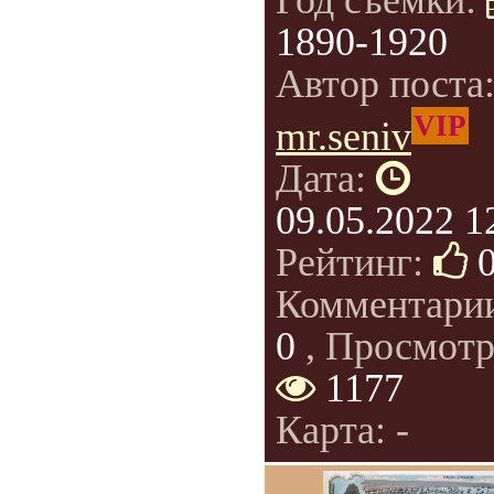
Год съемки:
1890-1920
Автор поста
VIP
mr.seniv
Дата:
09.05.2022 1
Рейтинг:
Комментари
0
, Просмотр
1177
Карта: -