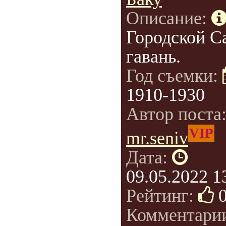
Описание:
Городской С
гавань.
Год съемки:
1910-1930
Автор поста
VIP
mr.seniv
Дата:
09.05.2022 1
Рейтинг:
Комментари