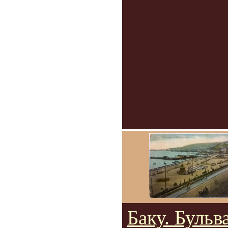
Баку. Бульв