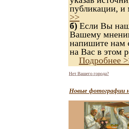
публикации, и
>>
б)
Если Вы нашл
Вашему мнению,
напишите нам о
на Вас в этом р
Подробнее >
Нет Вашего города?
Новые фотографии н