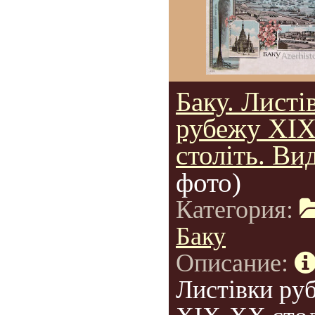
Баку. Листі
рубежу XI
століть. Ви
фото)
Категория:
Баку
Описание:
Листівки ру