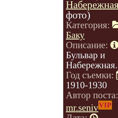
Набережная
фото)
Категория:
Баку
Описание:
Бульвар и
Набережная.
Год съемки:
1910-1930
Автор поста
VIP
mr.seniv
Дата: