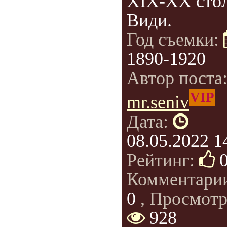
XIX-XX стол
Види.
Год съемки:
1890-1920
Автор поста
VIP
mr.seniv
Дата:
08.05.2022 1
Рейтинг:
Комментари
0
, Просмотр
928