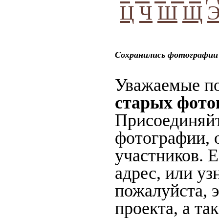
Ц
Ч
Ш
Щ
Сохранились фотографии
Уважаемые по
старых фото
Присоединяйт
фотографии, 
участников. 
адрес, или уз
пожалуйста, 
проекта, а та