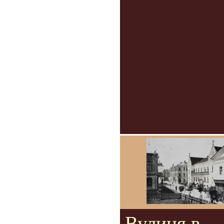
Вулиця в