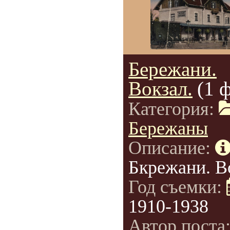
Бережани.
Вокзал.
(1 
Категория:
Бережаны
Описание:
Бкрежани. В
Год съемки:
1910-1938
Автор поста