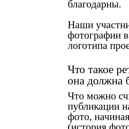
благодарны.
Наши участни
фотографии в
логотипа прое
Что такое ре
она должна 
Что можно сч
публикации н
фото, начина
(история фото