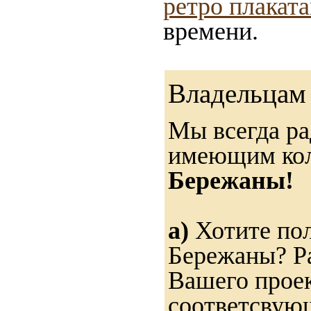
ретро плакат
времени.
Владельцам 
Мы всегда ра
имеющим ко
Бережаны!
а)
Хотите пол
Бережаны? Ра
Вашего проек
соответсвую