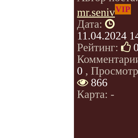
VIP
mr.seniv
Дата:
11.04.2024 1
Рейтинг:
Комментари
0
, Просмотр
866
Карта: -