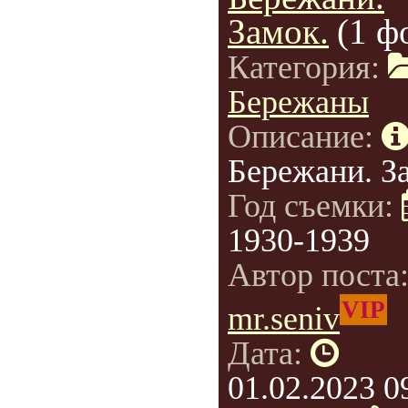
Замок.
(1 ф
Категория:
Бережаны
Описание:
Бережани. З
Год съемки:
1930-1939
Автор поста
VIP
mr.seniv
Дата:
01.02.2023 0