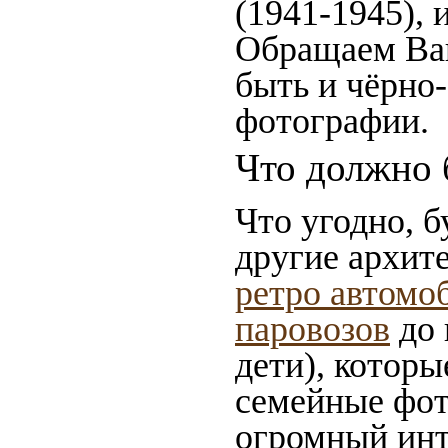
(1941-1945),
Обращаем Ваш
быть и чёрно-
фотографии.
Что должно 
Что угодно, б
другие архит
ретро автомо
паровозов
до 
дети), которы
семейные фот
огромный инт