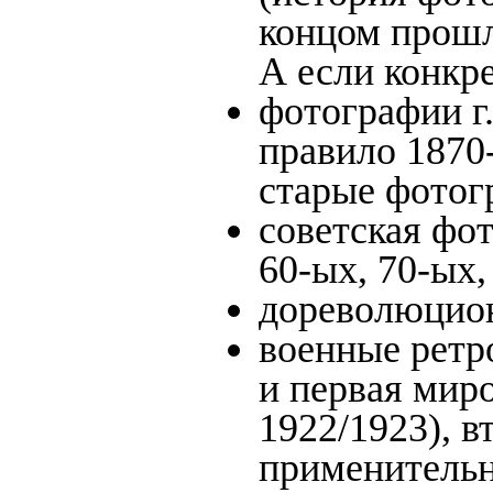
концом прошло
А если конкре
фотографии г.
правило 1870-
старые фотог
советская фот
60-ых, 70-ых,
дореволюцион
военные ретр
и первая миро
1922/1923), в
применительн