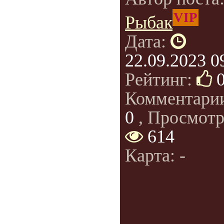
VIP
Рыбак
Дата:
22.09.2023 0
Рейтинг:
Комментари
0
, Просмотр
614
Карта: -