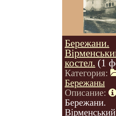
Бережани.
Вірменськи
костел.
(1 ф
Категория:
Бережаны
Описание:
Бережани.
Вірменський