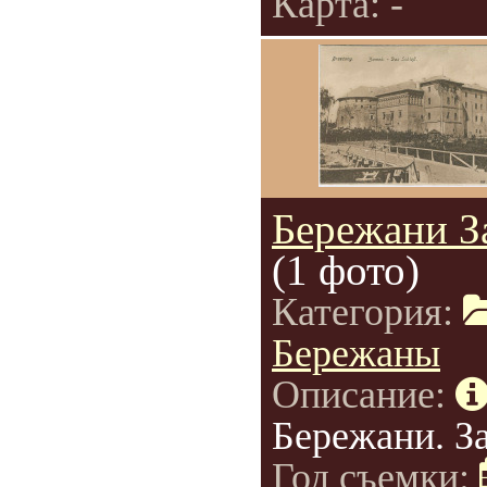
Карта: -
Бережани З
(1 фото)
Категория:
Бережаны
Описание:
Бережани. З
Год съемки: