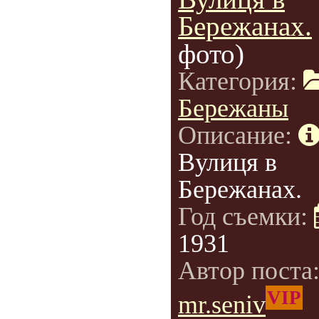
Бережанах.
фото)
Категория:
Бережаны
Описание:
Вулиця в
Бережанах.
Год съемки:
1931
Автор поста
VIP
mr.seniv