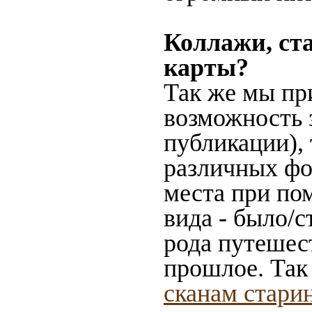
Коллажи, ст
карты?
Так же мы пр
возможность 
публикации),
различных фот
места при по
вида - было/с
рода путешес
прошлое. Так
сканам стари