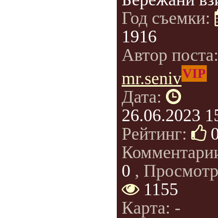
Год съемки:
1916
Автор поста
VIP
mr.seniv
Дата:
26.06.2023 1
Рейтинг:
Комментари
0
, Просмотр
1155
Карта: -