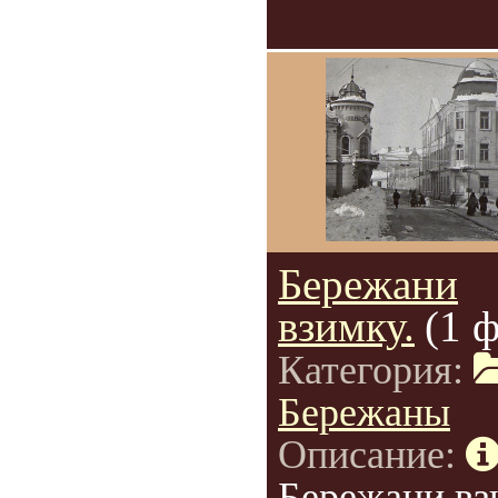
Бережани
взимку.
(1 
Категория:
Бережаны
Описание:
Бережани вз