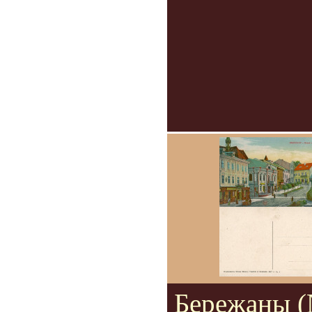
Бережаны 