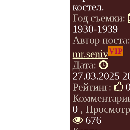
костел.
Год съемки:
1930-1939
Автор поста
VIP
mr.seniv
Дата:
27.03.2025 2
Рейтинг:
Комментари
0
, Просмотр
676