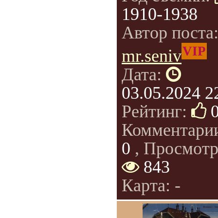
1910-1938
Автор поста
VIP
mr.seniv
Дата:
03.05.2024 2
Рейтинг:
Комментари
0
, Просмотр
843
Карта: -