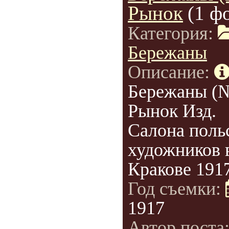
Рынок
(1 ф
Категория:
Бережаны
Описание:
Бережаны (
Рынок Изд.
Салона поль
художников 
Кракове 1917
Год съемки:
1917
Автор поста