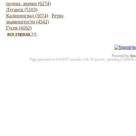
ордена, значки (6274)
Луганск (5103)
Калининград (5074)
Ретро
знаменитости (4542)
Гусев (4162)
все города >>
Powered by
4im
Page generated in 0.419327 seconds with 28 queries, spending 0.24500