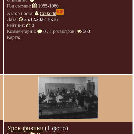
Год съемки:
1955-1960
VIP
Автор поста:
Crakodil
Дата:
25.12.2022 16:16
Рейтинг:
0
Комментарии:
0
, Просмотров:
560
Карта: -
Урок физики
(1 фото)