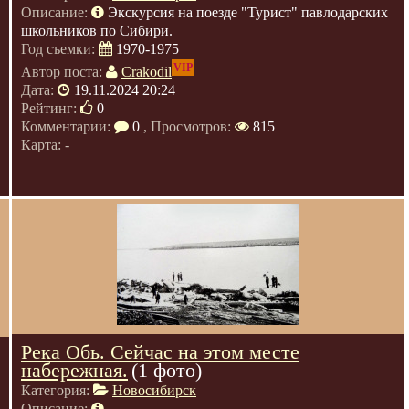
Описание:
Экскурсия на поезде "Турист" павлодарских
школьников по Сибири.
Год съемки:
1970-1975
VIP
Автор поста:
Crakodil
Дата:
19.11.2024 20:24
Рейтинг:
0
Комментарии:
0
, Просмотров:
815
Карта: -
Река Обь. Сейчас на этом месте
набережная.
(1 фото)
Категория:
Новосибирск
Описание: