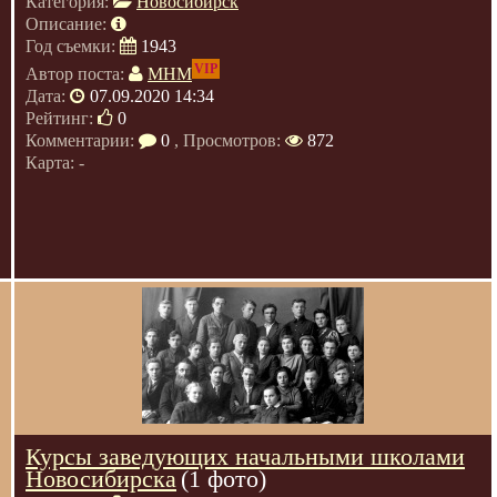
Категория:
Новосибирск
Описание:
Год съемки:
1943
VIP
Автор поста:
МНМ
Дата:
07.09.2020 14:34
Рейтинг:
0
Комментарии:
0
, Просмотров:
872
Карта: -
Курсы заведующих начальными школами
Новосибирска
(1 фото)