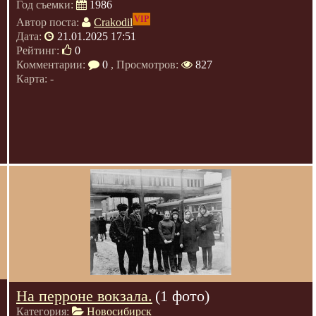
Год съемки:
1986
VIP
Автор поста:
Crakodil
Дата:
21.01.2025 17:51
Рейтинг:
0
Комментарии:
0
, Просмотров:
827
Карта: -
На перроне вокзала.
(1 фото)
Категория:
Новосибирск