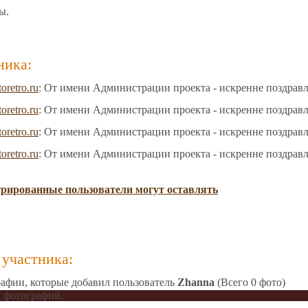
ы.
ника:
toretro.ru
: От имени Администрации проекта - искренне поздрав
toretro.ru
: От имени Администрации проекта - искренне поздрав
toretro.ru
: От имени Администрации проекта - искренне поздрав
toretro.ru
: От имени Администрации проекта - искренне поздрав
трированные пользователи могут оставлять
участника:
афии, которые добавил пользователь
Zhanna
(Всего 0 фото)
 фотографий.