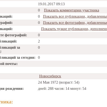
19.01.2017 09:13
0
Показать комментарии участника
икаций:
0
Показать все публикации, добавленны
графий:
0
Показать все фотографии, добавленны
икаций:
Показать чужие публикации, дополнен
рте фотографий:
0
бликаций:
2
бликаций за
0
:
ликаций за сегодня:
0
ной почты:
Новосибирск
24 Мая 1972 (возраст: 54)
дня рождения:
дней: 288 часов: 14 минут: 54
тника: