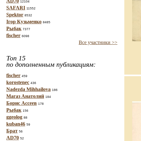
AD70
12104
SAFARI
11552
Spektor
8532
Ігор Кузьменко
8485
Рыбак
7377
fischer
6098
Все участники >>
Топ 15
по дополненным публикациям:
fischer
459
korostenec
436
Nadezda Mihhailova
186
Магаз Анатолий
184
Борис Ассеев
178
Рыбак
156
ggeolog
88
kuban46
59
Брат
56
AD70
52