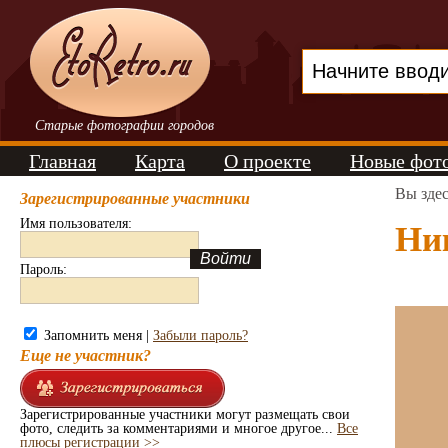
Старые фотографии городов
Главная
Карта
О проекте
Новые фот
Вы зде
Зарегистрированные участники
Имя пользователя:
Ник
Пароль:
Запомнить меня |
Забыли пароль?
Еще не участник?
Зарегистрированные участники могут размещать свои
фото, следить за комментариями и многое другое...
Все
плюсы регистрации >>