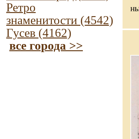
Ретро
ны
знаменитости (4542)
Гусев (4162)
все города >>