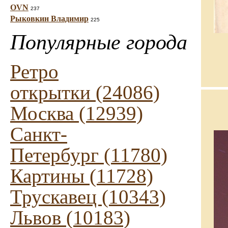
OVN
237
Рыковкин Владимир
225
Популярные города
Ретро
открытки (24086)
Москва (12939)
Санкт-
Петербург (11780)
Картины (11728)
Трускавец (10343)
Львов (10183)