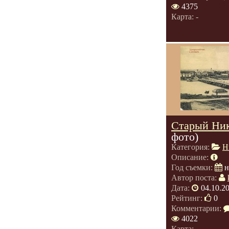
4375
Карта: -
Старый Ник
фото)
Категория:
Н
Описание:
Год съемки:
н
Автор поста:
Дата:
04.10.2
Рейтинг:
0
Комментарии:
4022
Карта: -