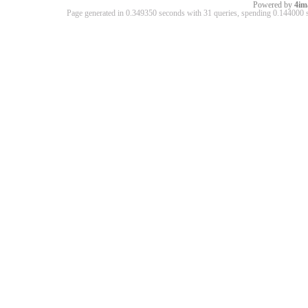
Powered by
4im
Page generated in 0.349350 seconds with 31 queries, spending 0.14400