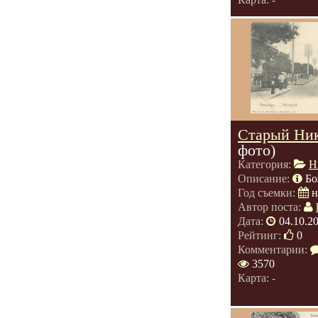
Старый Ник
фото)
Категория:
Н
Описание:
Бо
Год съемки:
н
Автор поста:
Дата:
04.10.2
Рейтинг:
0
Комментарии:
3570
Карта: -