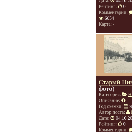
Дата:
04.10.2
Рейтинг:
0
Комментарии:
6654
Карта: -
Старый Ник
фото)
Категория:
Н
Описание:
Год съемки:
н
Автор поста:
Дата:
04.10.2
Рейтинг:
0
Комментарии: