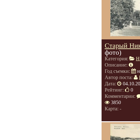
Старый Ник
фото)
Категория:
Н
Описание:
Год съемки:
н
Автор поста:
Дата:
04.10.2
Рейтинг:
0
Комментарии:
3850
Карта: -