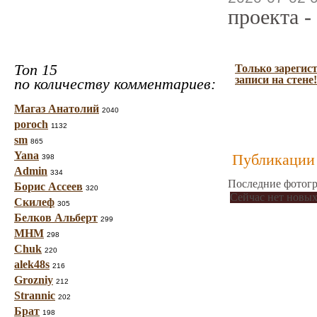
проекта -
Топ 15
Только зарегис
записи на стене!
по количеству комментариев:
Магаз Анатолий
2040
poroch
1132
sm
865
Yana
Публикации 
398
Admin
334
Последние фотогр
Борис Ассеев
320
Сейчас нет новых
Скилеф
305
Белков Альберт
299
МНМ
298
Chuk
220
alek48s
216
Grozniy
212
Strannic
202
Брат
198