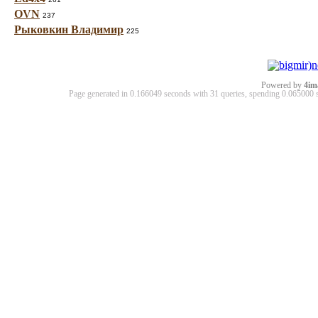
OVN
237
Рыковкин Владимир
225
Powered by
4im
Page generated in 0.166049 seconds with 31 queries, spending 0.06500