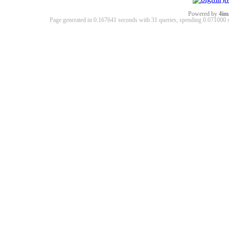
Powered by
4im
Page generated in 0.167641 seconds with 31 queries, spending 0.07100