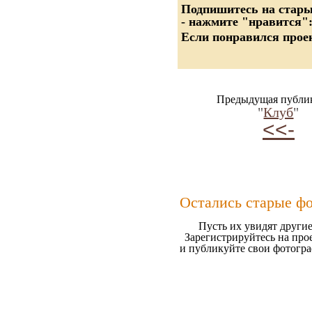
Подпишитесь на старые
- нажмите "нравится"
Если понравился проек
Предыдущая публи
"
Клуб
"
<<-
Остались старые ф
Пусть их увидят другие
Зарегистрируйтесь на про
и публикуйте свои фотогр