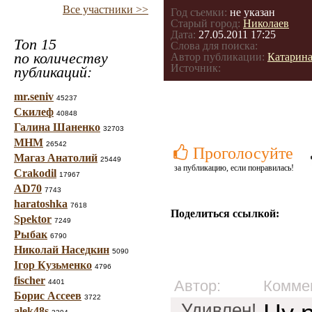
Все участники >>
Год съемки:
не указан
Старый город:
Николаев
Дата:
27.05.2011 17:25
Топ 15
Слова для поиска:
по количеству
Автор публикации:
Катарин
Источник:
публикаций:
mr.seniv
45237
Скилеф
40848
Галина Шаненко
32703
МНМ
26542
Проголосуйте
Магаз Анатолий
25449
за публикацию, если понравилась!
Crakodil
17967
AD70
7743
haratoshka
7618
Поделиться ссылкой:
Spektor
7249
Рыбак
6790
Николай Наседкин
5090
Ігор Кузьменко
4796
fischer
Автор:
Комме
4401
Борис Ассеев
3722
Удивлен!
alek48s