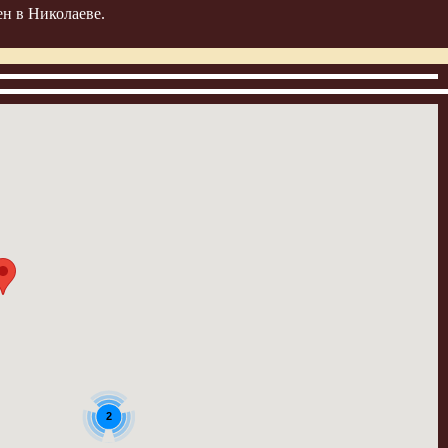
ен в Николаеве.
2