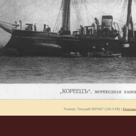
Размер: Текущий 900*667 (190.3 KB) |
Оригина