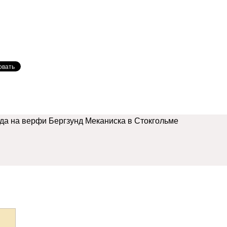
ода на верфи Бергзунд Меканиска в Стокгольме