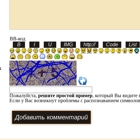
BB-код
х
Пожалуйста,
решите простой пример
, который Вы видите 
Если у Вас возникнут проблемы с распознаванием символов