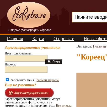
Старые фотографии городов
Главная
Карта
О проекте
Новые фот
Вы здесь:
Главная
Зарегистрированные участники
Имя пользователя:
"Кореец"
Пароль:
Запомнить меня |
Забыли пароль?
Еще не участник?
Зарегистрированные участники могут
размещать свои фото, следить за
комментариями и многое другое...
Все плюсы