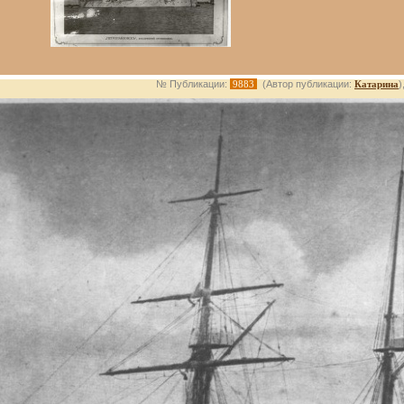
№ Публикации:
9883
(Автор публикации:
Катарина
)