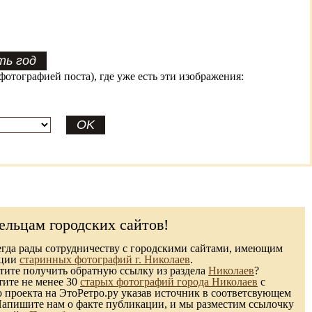
фотографией поста), где уже есть эти изображения:
ельцам городских сайтов!
гда рады сотрудничеству с городскими сайтами, имеющим
кции
старинных фотографий г. Николаев
.
ите получить обратную ссылку из раздела
Николаев
?
тите не менее 30
старых фотографий города Николаев
с
 проекта на ЭтоРетро.ру указав источник в соответсвующем
Напишите нам о факте публикации, и мы разместим ссылочку