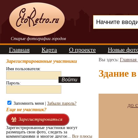
Старые фотографии городов
Главная
Карта
О проекте
Новые фот
Вы здесь:
Главная
Зарегистрированные участники
Имя пользователя:
Здание в
Пароль:
Запомнить меня |
Забыли пароль?
до 
Еще не участник?
Зарегистрированные участники могут
размещать свои фото, следить за
комментариями и многое другое...
Все плюсы