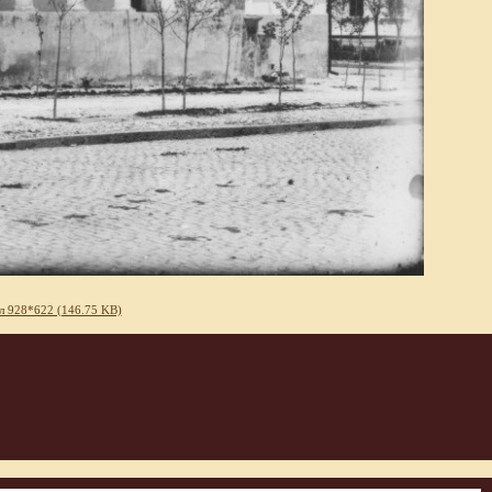
л 928*622 (146.75 KB)