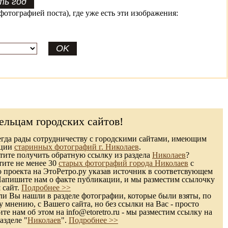
фотографией поста), где уже есть эти изображения:
ельцам городских сайтов!
гда рады сотрудничеству с городскими сайтами, имеющим
кции
старинных фотографий г. Николаев
.
ите получить обратную ссылку из раздела
Николаев
?
тите не менее 30
старых фотографий города Николаев
с
 проекта на ЭтоРетро.ру указав источник в соответсвующем
Напишите нам о факте публикации, и мы разместим ссылочку
 сайт.
Подробнее >>
и Вы нашли в разделе фотографии, которые были взяты, по
 мнению, с Вашего сайта, но без ссылки на Вас - просто
те нам об этом на info@etoretro.ru - мы разместим ссылку на
азделе "
Николаев
".
Подробнее >>