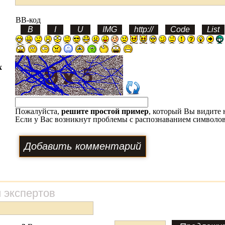
BB-код
х
Пожалуйста,
решите простой пример
, который Вы видите 
Если у Вас возникнут проблемы с распознаванием символов
 экспертов