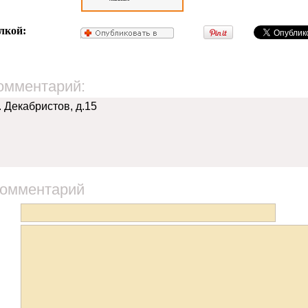
лкой:
омментарий:
. Декабристов, д.15
комментарий